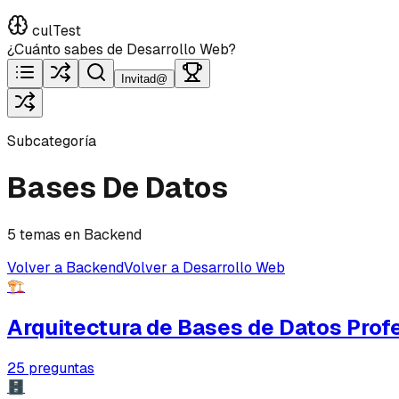
culTest
¿Cuánto sabes de Desarrollo Web?
Invitad@
Subcategoría
Bases De Datos
5 temas en Backend
Volver a Backend
Volver a Desarrollo Web
🏗️
Arquitectura de Bases de Datos Prof
25
preguntas
🗄️