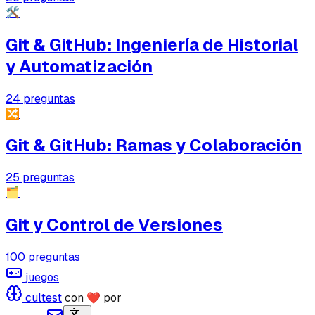
🛠️
Git & GitHub: Ingeniería de Historial
y Automatización
24
preguntas
🔀
Git & GitHub: Ramas y Colaboración
25
preguntas
🗂️
Git y Control de Versiones
100
preguntas
juegos
cultest
con ❤ por