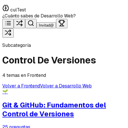
culTest
¿Cuánto sabes de Desarrollo Web?
Invitad@
Subcategoría
Control De Versiones
4 temas en Frontend
Volver a Frontend
Volver a Desarrollo Web
🌱
Git & GitHub: Fundamentos del
Control de Versiones
25
preguntas