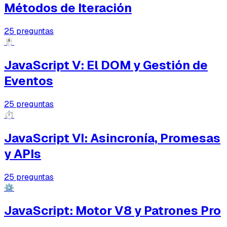
Métodos de Iteración
25
preguntas
🖱️
JavaScript V: El DOM y Gestión de
Eventos
25
preguntas
⏱️
JavaScript VI: Asincronía, Promesas
y APIs
25
preguntas
⚙️
JavaScript: Motor V8 y Patrones Pro