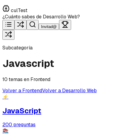
culTest
¿Cuánto sabes de Desarrollo Web?
Invitad@
Subcategoría
Javascript
10 temas en Frontend
Volver a Frontend
Volver a Desarrollo Web
⚡
JavaScript
200
preguntas
📚