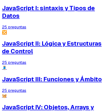
JavaScript I: sintaxis y Tipos de
Datos
25
preguntas
🔀
JavaScript II: Lógica y Estructuras
de Control
25
preguntas
🧵
JavaScript III: Funciones y Ámbito
25
preguntas
🧺
JavaScript IV: Objetos, Arrays y